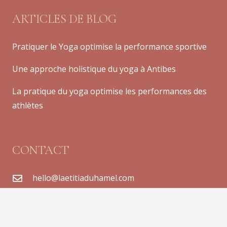
ARTICLES DE BLOG
Pratiquer le Yoga optimise la performance sportive
Une approche holistique du yoga à Antibes
La pratique du yoga optimise les performances des
athlètes
CONTACT
hello@laetitiaduhamel.com
+33 6 32 98 51 86
Sophia Antipolis